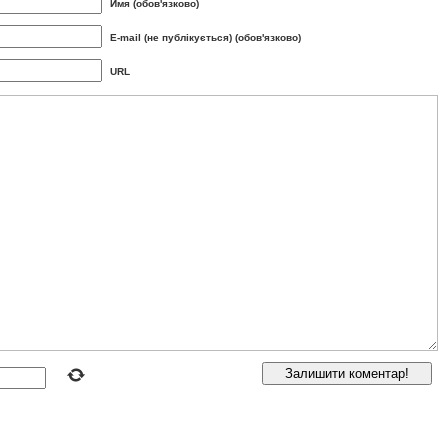
Имя (обов'язково)
E-mail (не публікується) (обов'язково)
URL