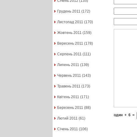
Січень 2012
(135)
Грудень 2011
(172)
Листопад 2011
(170)
Жовтень 2011
(159)
Вересень 2011
(178)
Серпень 2011
(111)
Липень 2011
(139)
Червень 2011
(143)
Травень 2011
(173)
Квітень 2011
(171)
Березень 2011
(88)
один
+
6
=
Лютий 2011
(61)
Січень 2011
(106)