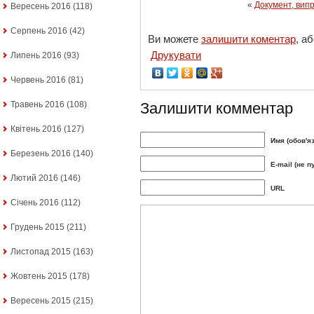
«
Документ, вип
Вересень 2016
(118)
Серпень 2016
(42)
Ви можете
залишити коментар
, а
Друкувати
Липень 2016
(93)
Червень 2016
(81)
Травень 2016
(108)
Залишити комментар
Квітень 2016
(127)
Имя (обов'я
Березень 2016
(140)
E-mail (не п
Лютий 2016
(146)
URL
Січень 2016
(112)
Грудень 2015
(211)
Листопад 2015
(163)
Жовтень 2015
(178)
Вересень 2015
(215)