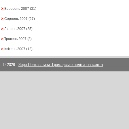
Вересень 2007
(31)
Серпень 2007
(27)
Липень 2007
(25)
Травень 2007
(8)
Квітень 2007
(12)
© 2026 -
Зоря Полтавщини. Громадсько-політична газета