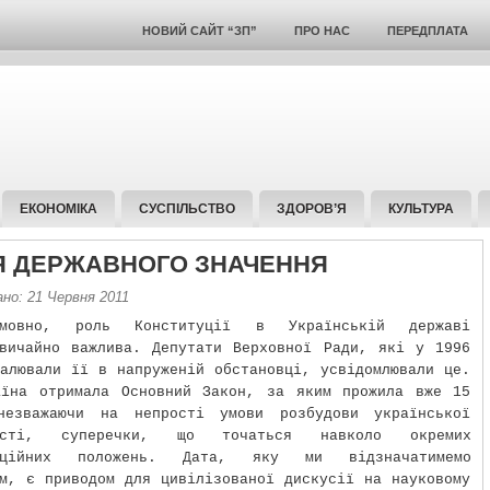
НОВИЙ САЙТ “ЗП”
ПРО НАС
ПЕРЕДПЛАТА
ЕКОНОМІКА
СУСПІЛЬСТВО
ЗДОРОВ’Я
КУЛЬТУРА
Я ДЕРЖАВНОГО ЗНАЧЕННЯ
но: 21 Червня 2011
умовно, роль Конституції в Українській державі
вичайно важлива. Депутати Верховної Ради, які у 1996
алювали її в напруженій обстановці, усвідомлювали це.
аїна отримала Основний Закон, за яким прожила вже 15
незважаючи на непрості умови розбудови української
ності, суперечки, що точаться навколо окремих
туційних положень. Дата, яку ми відзначатимемо
м, є приводом для цивілізованої дискусії на науковому