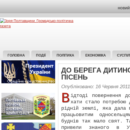
НОВИЙ 
ГОЛОВНА
ПОДІЇ
ПОЛІТИКА
ЕКОНОМІКА
СУСПІ
ДО БЕРЕГА ДИТИН
ПІСЕНЬ
Опубліковано: 16 Червня 2011
В
ідтоді повернення д
хати стало потребою 
рідній землі, яка дала 
працьовитим односельц
буднів так мало свят. Т
привели знаного в Ук