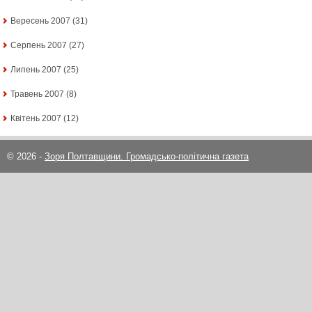
Вересень 2007
(31)
Серпень 2007
(27)
Липень 2007
(25)
Травень 2007
(8)
Квітень 2007
(12)
© 2026 -
Зоря Полтавщини. Громадсько-політична газета