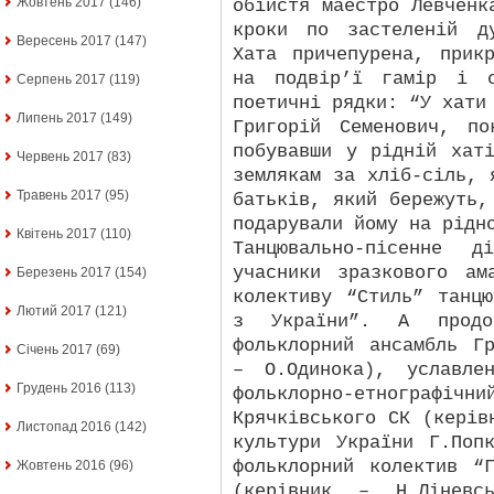
Жовтень 2017
(146)
обійстя маестро Левченк
кроки по застеленій д
Вересень 2017
(147)
Хата причепурена, прик
на подвір’ї гамір і с
Серпень 2017
(119)
поетичні рядки: “У хати
Липень 2017
(149)
Григорій Семенович, по
побувавши у рідній хат
Червень 2017
(83)
землякам за хліб-сіль, 
Травень 2017
(95)
батьків, який бережуть,
подарували йому на рідн
Квітень 2017
(110)
Танцювально-пісенне 
учасники зразкового ам
Березень 2017
(154)
колективу “Стиль” танц
Лютий 2017
(121)
з України”. А продов
фольклорний ансамбль Г
Січень 2017
(69)
– О.Одинока), уславле
Грудень 2016
(113)
фольклорно-етнограф
Крячківського СК (керів
Листопад 2016
(142)
культури України Г.Поп
фольклорний колектив “
Жовтень 2016
(96)
(керівник – Н.Ліневсь