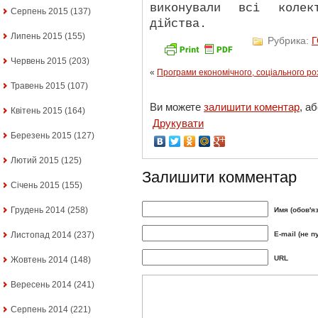
виконували всі колект
Серпень 2015
(137)
дійства.
Липень 2015
(155)
Рубрика:
Червень 2015
(203)
«
Програми економічного, соціального роз
Травень 2015
(107)
Ви можете
залишити коментар
, а
Квітень 2015
(164)
Друкувати
Березень 2015
(127)
Лютий 2015
(125)
Залишити комментар
Січень 2015
(155)
Грудень 2014
(258)
Имя (обов'я
E-mail (не п
Листопад 2014
(237)
URL
Жовтень 2014
(148)
Вересень 2014
(241)
Серпень 2014
(221)