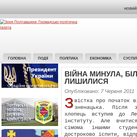
НОВИЙ 
ГОЛОВНА
ПОДІЇ
ПОЛІТИКА
ЕКОНОМІКА
СУСПІ
ВІЙНА МИНУЛА, БІ
ЛИШИЛИСЯ
Опубліковано: 7 Червня 2011
З
вістка про початок в
зненацька. Після з
хлопець вступив до Ле
інституту. Але вчитис
сімома іншими студен
достроково іспити, відп