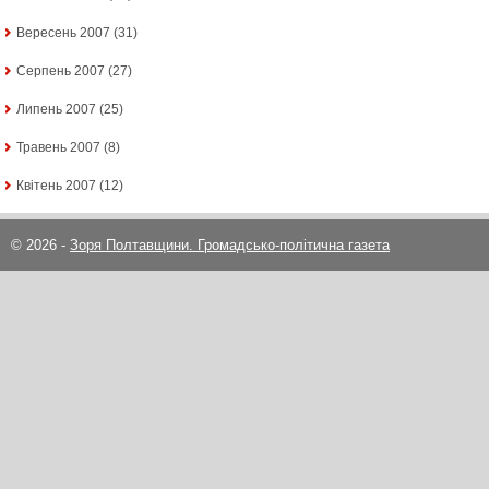
Вересень 2007
(31)
Серпень 2007
(27)
Липень 2007
(25)
Травень 2007
(8)
Квітень 2007
(12)
© 2026 -
Зоря Полтавщини. Громадсько-політична газета