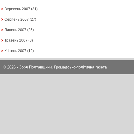
Вересень 2007
(31)
Серпень 2007
(27)
Липень 2007
(25)
Травень 2007
(8)
Квітень 2007
(12)
© 2026 -
Зоря Полтавщини. Громадсько-політична газета