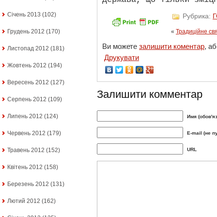
Січень 2013
(102)
Рубрика:
Грудень 2012
(170)
«
Традиційне св
Ви можете
залишити коментар
, а
Листопад 2012
(181)
Друкувати
Жовтень 2012
(194)
Вересень 2012
(127)
Залишити комментар
Серпень 2012
(109)
Липень 2012
(124)
Имя (обов'я
Червень 2012
(179)
E-mail (не п
Травень 2012
(152)
URL
Квітень 2012
(158)
Березень 2012
(131)
Лютий 2012
(162)