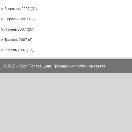
Вересень 2007
(31)
Серпень 2007
(27)
Липень 2007
(25)
Травень 2007
(8)
Квітень 2007
(12)
© 2026 -
Зоря Полтавщини. Громадсько-політична газета