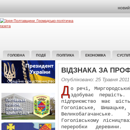
НОВИЙ 
ГОЛОВНА
ПОДІЇ
ПОЛІТИКА
ЕКОНОМІКА
СУСПІ
ВІДЗНАКА ЗА ПРО
Опубліковано: 25 Травня 2011
Д
о речі, Миргородськи
здобуває першість.
підприємство має шіст
Гоголівське, Шишацьке,
Великобагачанське.
Гоголівському лісництв
переробки деревини. 