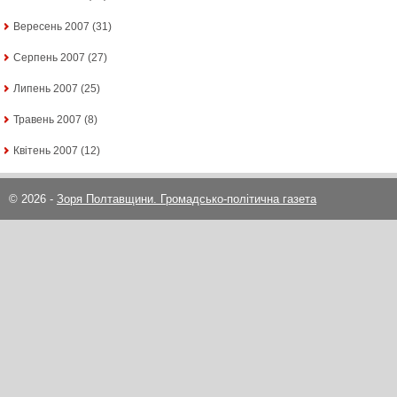
Вересень 2007
(31)
Серпень 2007
(27)
Липень 2007
(25)
Травень 2007
(8)
Квітень 2007
(12)
© 2026 -
Зоря Полтавщини. Громадсько-політична газета