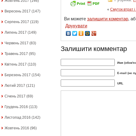
Жовтень 2017
(146)
«
Смуток втрат 
Вересень 2017
(147)
Ви можете
залишити коментар
, а
Серпень 2017
(119)
Друкувати
Липень 2017
(149)
Червень 2017
(83)
Залишити комментар
Травень 2017
(95)
Имя (обов'я
Квітень 2017
(110)
E-mail (не п
Березень 2017
(154)
URL
Лютий 2017
(121)
Січень 2017
(69)
Грудень 2016
(113)
Листопад 2016
(142)
Жовтень 2016
(96)