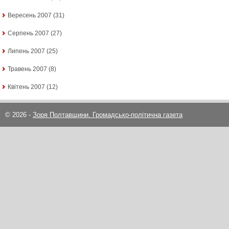
Вересень 2007
(31)
Серпень 2007
(27)
Липень 2007
(25)
Травень 2007
(8)
Квітень 2007
(12)
© 2026 -
Зоря Полтавщини. Громадсько-політична газета