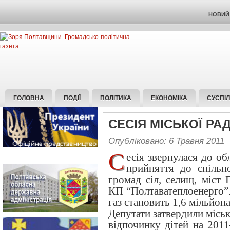
НОВИЙ 
ГОЛОВНА
ПОДІЇ
ПОЛІТИКА
ЕКОНОМІКА
СУСПІ
СЕСІЯ МІСЬКОЇ РА
Опубліковано: 6 Травня 2011
С
есія звернулася до об
прийняття до спільно
громад сіл, селищ, міст 
КП “Полтаватеплоенерго”.
газ становить 1,6 мільйона
Депутати затвердили місь
відпочинку дітей на 201