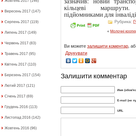
зазначив: новий трансп
Жовтень 2017
(146)
кільцеві маршрути
Вересень 2017
(147)
підйомниками для інвалідів
Рубрика:
Серпень 2017
(119)
«
Молочні коопе
Липень 2017
(149)
Червень 2017
(83)
Ви можете
залишити коментар
, а
Друкувати
Травень 2017
(95)
Квітень 2017
(110)
Залишити комментар
Березень 2017
(154)
Лютий 2017
(121)
Имя (обов'я
Січень 2017
(69)
E-mail (не п
Грудень 2016
(113)
URL
Листопад 2016
(142)
Жовтень 2016
(96)