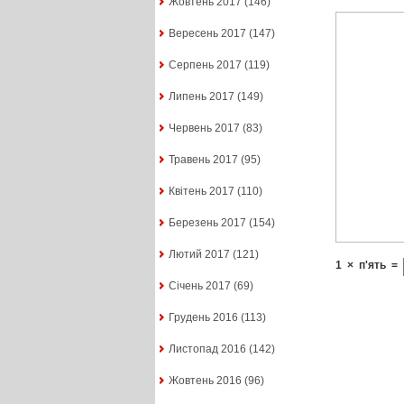
Жовтень 2017
(146)
Вересень 2017
(147)
Серпень 2017
(119)
Липень 2017
(149)
Червень 2017
(83)
Травень 2017
(95)
Квітень 2017
(110)
Березень 2017
(154)
Лютий 2017
(121)
1
×
п'ять
=
Січень 2017
(69)
Грудень 2016
(113)
Листопад 2016
(142)
Жовтень 2016
(96)