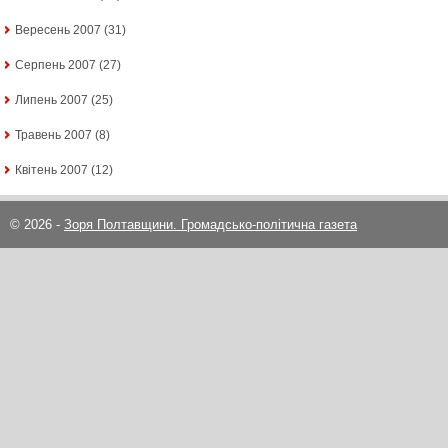
Вересень 2007
(31)
Серпень 2007
(27)
Липень 2007
(25)
Травень 2007
(8)
Квітень 2007
(12)
© 2026 -
Зоря Полтавщини. Громадсько-політична газета