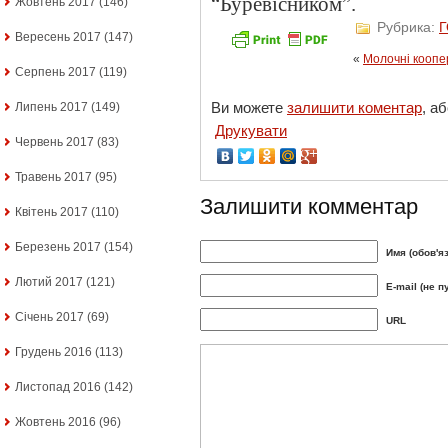
“Буревісником”.
Жовтень 2017
(146)
Рубрика:
Вересень 2017
(147)
«
Молочні коопе
Серпень 2017
(119)
Ви можете
залишити коментар
, а
Липень 2017
(149)
Друкувати
Червень 2017
(83)
Травень 2017
(95)
Залишити комментар
Квітень 2017
(110)
Березень 2017
(154)
Имя (обов'я
Лютий 2017
(121)
E-mail (не п
Січень 2017
(69)
URL
Грудень 2016
(113)
Листопад 2016
(142)
Жовтень 2016
(96)