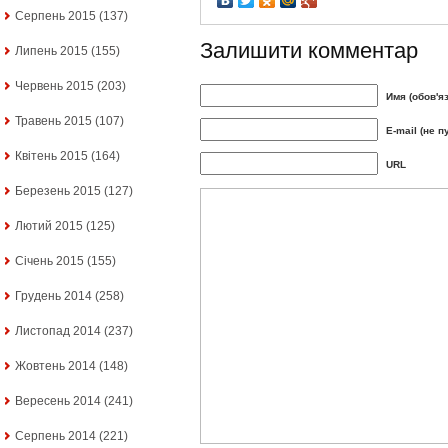
Серпень 2015
(137)
Залишити комментар
Липень 2015
(155)
Червень 2015
(203)
Имя (обов'я
Травень 2015
(107)
E-mail (не п
Квітень 2015
(164)
URL
Березень 2015
(127)
Лютий 2015
(125)
Січень 2015
(155)
Грудень 2014
(258)
Листопад 2014
(237)
Жовтень 2014
(148)
Вересень 2014
(241)
Серпень 2014
(221)