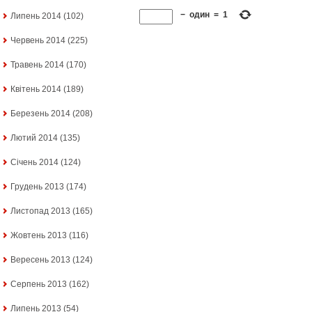
−
один
=
1
Липень 2014
(102)
Червень 2014
(225)
Травень 2014
(170)
Квітень 2014
(189)
Березень 2014
(208)
Лютий 2014
(135)
Січень 2014
(124)
Грудень 2013
(174)
Листопад 2013
(165)
Жовтень 2013
(116)
Вересень 2013
(124)
Серпень 2013
(162)
Липень 2013
(54)