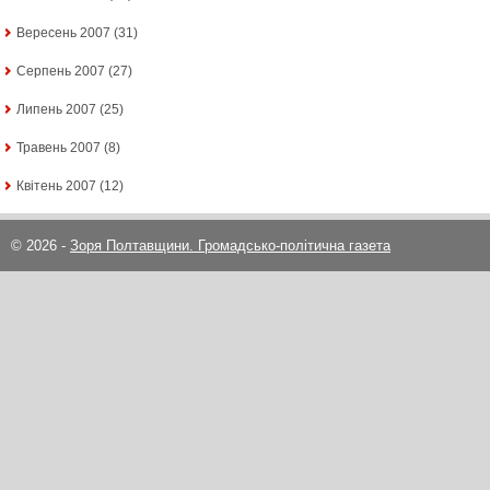
Вересень 2007
(31)
Серпень 2007
(27)
Липень 2007
(25)
Травень 2007
(8)
Квітень 2007
(12)
© 2026 -
Зоря Полтавщини. Громадсько-політична газета