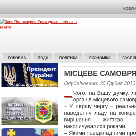
НОВИЙ 
ГОЛОВНА
ПОДІЇ
ПОЛІТИКА
ЕКОНОМІКА
СУСПІ
МІСЦЕВЕ САМОВР
Опубліковано: 20 Грудня 2010
–
Чого, на Вашу думку, л
органів місцевого само
– У першу чергу – реальн
наведення ладу на конкрет
вирішення життєво 
накопичувалися роками.
– Якими невідкладними пр