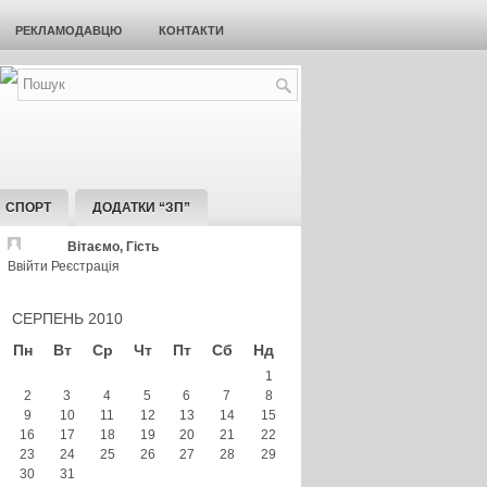
РЕКЛАМОДАВЦЮ
КОНТАКТИ
СПОРТ
ДОДАТКИ “ЗП”
Вітаємо, Гість
Ввійти
Реєстрація
СЕРПЕНЬ 2010
Пн
Вт
Ср
Чт
Пт
Сб
Нд
1
2
3
4
5
6
7
8
9
10
11
12
13
14
15
16
17
18
19
20
21
22
23
24
25
26
27
28
29
30
31