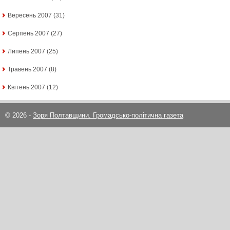
Вересень 2007
(31)
Серпень 2007
(27)
Липень 2007
(25)
Травень 2007
(8)
Квітень 2007
(12)
© 2026 -
Зоря Полтавщини. Громадсько-політична газета