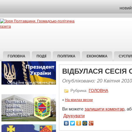
НОВИЙ 
ГОЛОВНА
ПОДІЇ
ПОЛІТИКА
ЕКОНОМІКА
СУСПІ
ВІДБУЛАСЯ СЕСІЯ 
Опубліковано: 20 Квітня 2010
Рубрика:
ГОЛОВНА
«
На крилах весни
Ви можете
залишити коментар
, а
Друкувати