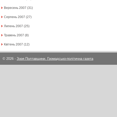
Вересень 2007
(31)
Серпень 2007
(27)
Липень 2007
(25)
Травень 2007
(8)
Квітень 2007
(12)
© 2026 -
Зоря Полтавщини. Громадсько-політична газета