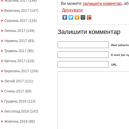
Жовтень 2017
(146)
Ви можете
залишити коментар
, а
Друкувати
Вересень 2017
(147)
Серпень 2017
(119)
Залишити комментар
Липень 2017
(149)
Червень 2017
(83)
Имя (обов'я
Травень 2017
(95)
E-mail (не п
Квітень 2017
(110)
URL
Березень 2017
(154)
Лютий 2017
(121)
Січень 2017
(69)
Грудень 2016
(113)
Листопад 2016
(142)
Жовтень 2016
(96)