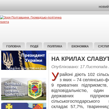
НОВИЙ 
ГОЛОВНА
ПОДІЇ
ПОЛІТИКА
ЕКОНОМІКА
СУСПІ
НА КРИЛАХ СЛАВУ
Опубліковано: 17 Листопада 
У
районі діють 102 сіль
з яких – 74 селянсько-
9 приватних підприємств
відповідальністю, один
державних підпри
сільськогосподарського
складає 57,7%, тваринниц