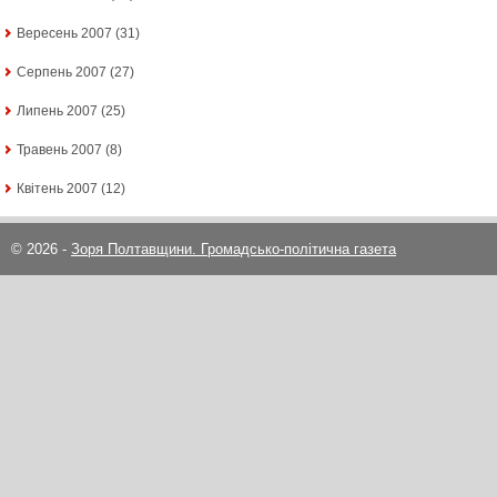
Вересень 2007
(31)
Серпень 2007
(27)
Липень 2007
(25)
Травень 2007
(8)
Квітень 2007
(12)
© 2026 -
Зоря Полтавщини. Громадсько-політична газета