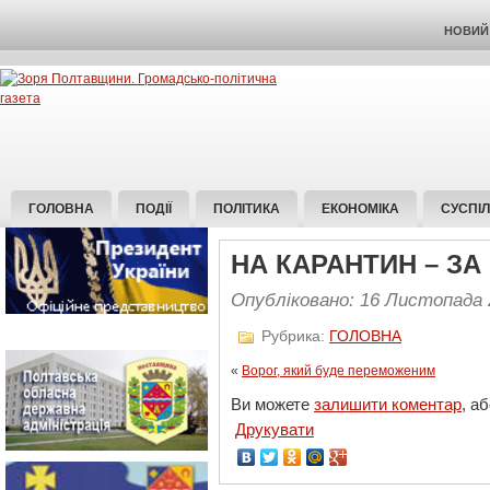
НОВИЙ 
ГОЛОВНА
ПОДІЇ
ПОЛІТИКА
ЕКОНОМІКА
СУСПІ
НА КАРАНТИН – ЗА
Опубліковано: 16 Листопада 
Рубрика:
ГОЛОВНА
«
Ворог, який буде переможеним
Ви можете
залишити коментар
, а
Друкувати