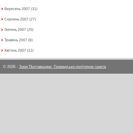
Вересень 2007
(31)
Серпень 2007
(27)
Липень 2007
(25)
Травень 2007
(8)
Квітень 2007
(12)
© 2026 -
Зоря Полтавщини. Громадсько-політична газета