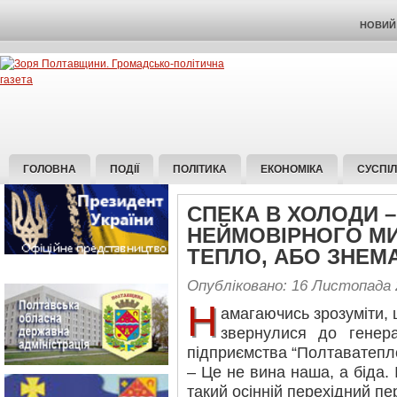
НОВИЙ 
ГОЛОВНА
ПОДІЇ
ПОЛІТИКА
ЕКОНОМІКА
СУСПІ
СПЕКА В ХОЛОДИ –
НЕЙМОВІРНОГО МИ
ТЕПЛО, АБО ЗНЕМ
Опубліковано: 16 Листопада 
Н
амагаючись зрозуміти, 
звернулися до генер
підприємства “Полтаватепл
– Це не вина наша, а біда.
такий осінній перехідний пе