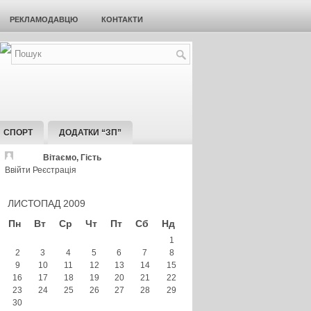
РЕКЛАМОДАВЦЮ
КОНТАКТИ
СПОРТ
ДОДАТКИ “ЗП”
Вітаємо, Гість
Ввійти
Реєстрація
ЛИСТОПАД 2009
Пн
Вт
Ср
Чт
Пт
Сб
Нд
1
2
3
4
5
6
7
8
9
10
11
12
13
14
15
16
17
18
19
20
21
22
23
24
25
26
27
28
29
30