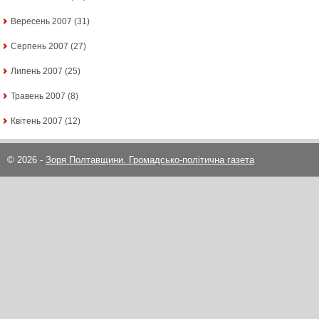
Вересень 2007
(31)
Серпень 2007
(27)
Липень 2007
(25)
Травень 2007
(8)
Квітень 2007
(12)
© 2026 -
Зоря Полтавщини. Громадсько-політична газета