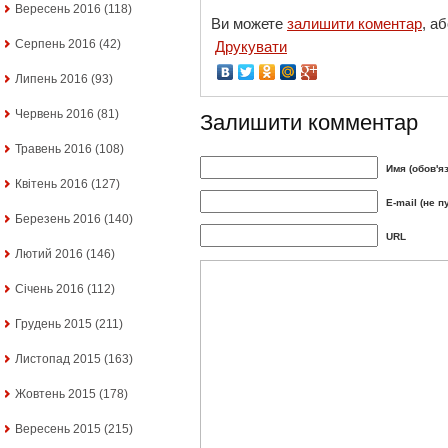
Вересень 2016
(118)
Ви можете
залишити коментар
, а
Серпень 2016
(42)
Друкувати
Липень 2016
(93)
Червень 2016
(81)
Залишити комментар
Травень 2016
(108)
Имя (обов'я
Квітень 2016
(127)
E-mail (не п
Березень 2016
(140)
URL
Лютий 2016
(146)
Січень 2016
(112)
Грудень 2015
(211)
Листопад 2015
(163)
Жовтень 2015
(178)
Вересень 2015
(215)