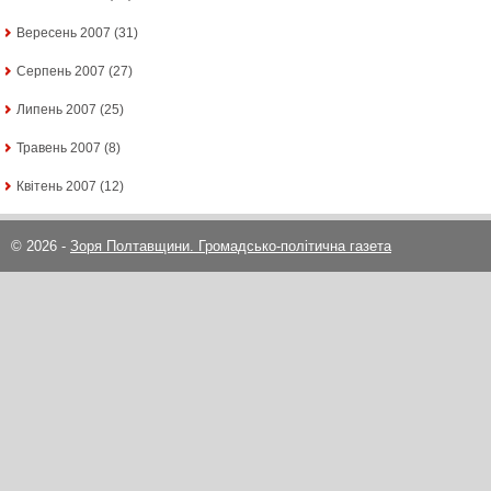
Вересень 2007
(31)
Серпень 2007
(27)
Липень 2007
(25)
Травень 2007
(8)
Квітень 2007
(12)
© 2026 -
Зоря Полтавщини. Громадсько-політична газета