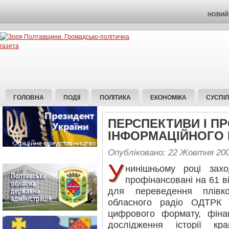
НОВИЙ 
ГОЛОВНА
ПОДІЇ
ПОЛІТИКА
ЕКОНОМІКА
СУСПІ
ПЕРСПЕКТИВИ І П
ІНФОРМАЦІЙНОГО
Опубліковано: 22 Жовтня 20
У
нинішньому році зах
профінансовані на 61 
для переведення плівко
обласного радіо ОДТРК "
цифрового формату, фінан
дослідження історії к