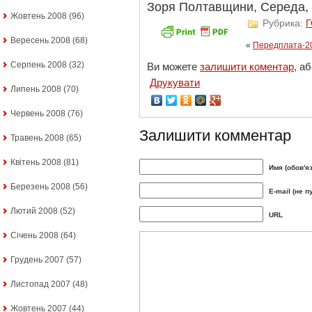
Зоря Полтавщини, Середа, 9
Жовтень 2008
(96)
Рубрика:
Вересень 2008
(68)
«
Передплата-2
Серпень 2008
(32)
Ви можете
залишити коментар
, а
Друкувати
Липень 2008
(70)
Червень 2008
(76)
Залишити комментар
Травень 2008
(65)
Квітень 2008
(81)
Имя (обов'я
Березень 2008
(56)
E-mail (не п
Лютий 2008
(52)
URL
Січень 2008
(64)
Грудень 2007
(57)
Листопад 2007
(48)
Жовтень 2007
(44)