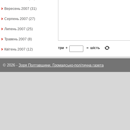
Вересень 2007
(31)
Серпень 2007
(27)
Липень 2007
(25)
Травень 2007
(8)
три
+
=
шість
Квітень 2007
(12)
© 2026 -
Зоря Полтавщини. Громадсько-політична газета