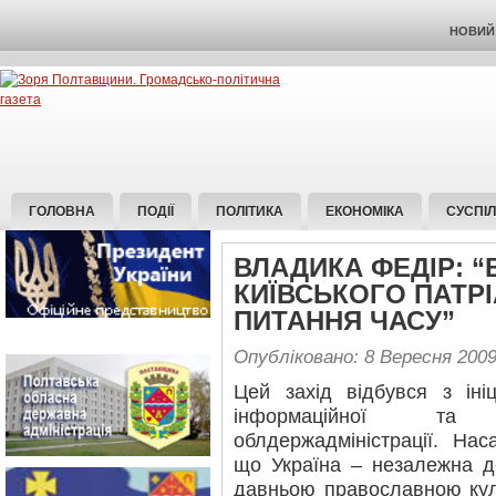
НОВИЙ 
ГОЛОВНА
ПОДІЇ
ПОЛІТИКА
ЕКОНОМІКА
СУСПІ
ВЛАДИКА ФЕДІР: 
КИЇВСЬКОГО ПАТРІ
ПИТАННЯ ЧАСУ”
Опубліковано: 8 Вересня 200
Цей захід відбувся з іні
інформаційної та 
облдержадміністрації. На
що Україна – незалежна де
давньою православною кул