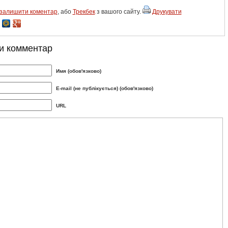
залишити коментар
, або
Трекбек
з вашого сайту.
Друкувати
и комментар
Имя (обов'язково)
E-mail (не публікується) (обов'язково)
URL