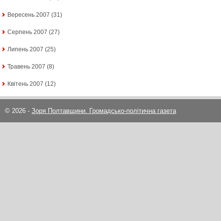
Вересень 2007
(31)
Серпень 2007
(27)
Липень 2007
(25)
Травень 2007
(8)
Квітень 2007
(12)
© 2026 -
Зоря Полтавщини. Громадсько-політична газета