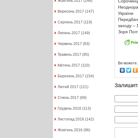
Сорочинц
Жовтень 2017
(146)
Неоднора
Вересень 2017
(147)
України
Передбача
Серпень 2017
(119)
заходу – 
Зоря Полт
Липень 2017
(149)
Червень 2017
(83)
Травень 2017
(95)
Ви можете
Квітень 2017
(110)
Березень 2017
(154)
Залишит
Лютий 2017
(121)
Січень 2017
(69)
Грудень 2016
(113)
Листопад 2016
(142)
Жовтень 2016
(96)