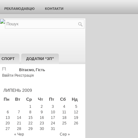
РЕКЛАМОДАВЦЮ
КОНТАКТИ
СПОРТ
ДОДАТКИ “ЗП”
Вітаємо, Гість
Ввійти
Реєстрація
ЛИПЕНЬ 2009
Пн
Вт
Ср
Чт
Пт
Сб
Нд
1
2
3
4
5
6
7
8
9
10
11
12
13
14
15
16
17
18
19
20
21
22
23
24
25
26
27
28
29
30
31
« Чер
Сер »