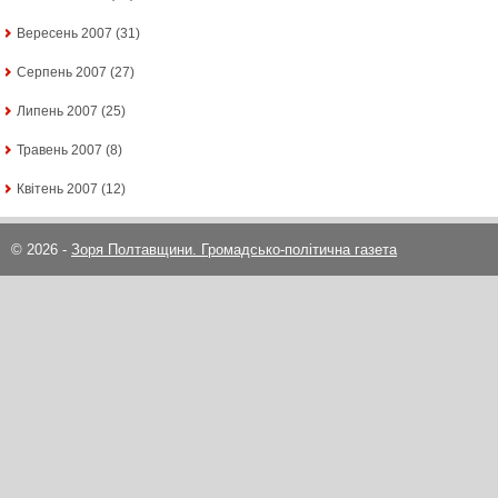
Вересень 2007
(31)
Серпень 2007
(27)
Липень 2007
(25)
Травень 2007
(8)
Квітень 2007
(12)
© 2026 -
Зоря Полтавщини. Громадсько-політична газета