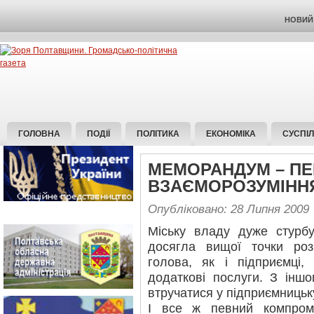
НОВИЙ 
ГОЛОВНА
ПОДІЇ
ПОЛІТИКА
ЕКОНОМІКА
СУСПІ
МЕМОРАНДУМ – ПЕ
ВЗАЄМОРОЗУМІНН
Опубліковано: 28 Липня 2009
Міську владу дуже стурбу
досягла вищої точки роз
голова, як і підприємці,
додаткові послуги. З інш
втручатися у підприємницьку
І все ж певний компром