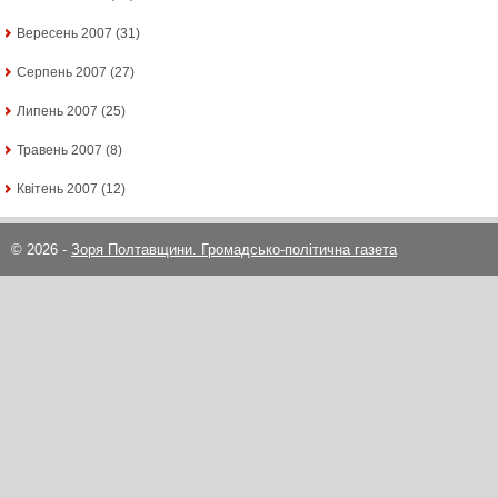
Вересень 2007
(31)
Серпень 2007
(27)
Липень 2007
(25)
Травень 2007
(8)
Квітень 2007
(12)
© 2026 -
Зоря Полтавщини. Громадсько-політична газета