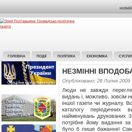
НОВИЙ 
ГОЛОВНА
ПОДІЇ
ПОЛІТИКА
ЕКОНОМІКА
СУСПІ
НЕЗМІННІ ВПОДОБ
Опубліковано: 28 Липня 2009
Люди не завжди перегля
видань і, можливо, зовсім н
іншої газети чи журналу. В
каталогу періодичних 
найменувань друкованих З
потрібне йому видання з
було б лише бажання! Сам