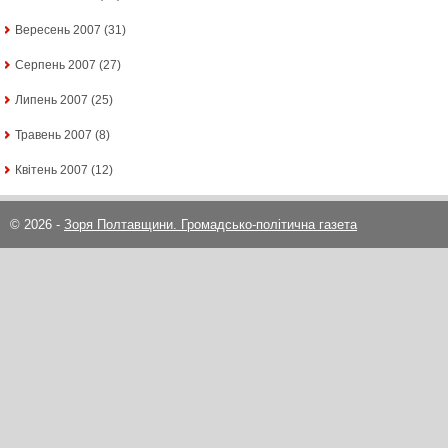
Вересень 2007
(31)
Серпень 2007
(27)
Липень 2007
(25)
Травень 2007
(8)
Квітень 2007
(12)
© 2026 -
Зоря Полтавщини. Громадсько-політична газета