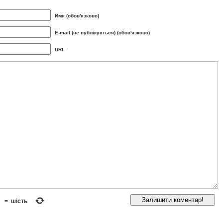
Имя (обов'язково)
E-mail (не публікується) (обов'язково)
URL
=
шість