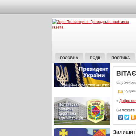
ГОЛОВНА
ПОДІЇ
ПОЛІТИКА
ВІТА
Опубліков
Рубрик
«
Добро по
Ви можете
Залишит