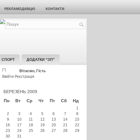
РЕКЛАМОДАВЦЮ
КОНТАКТИ
СПОРТ
ДОДАТКИ “ЗП”
Вітаємо, Гість
Ввійти
Реєстрація
БЕРЕЗЕНЬ 2009
Пн
Вт
Ср
Чт
Пт
Сб
Нд
1
2
3
4
5
6
7
8
9
10
11
12
13
14
15
16
17
18
19
20
21
22
23
24
25
26
27
28
29
30
31