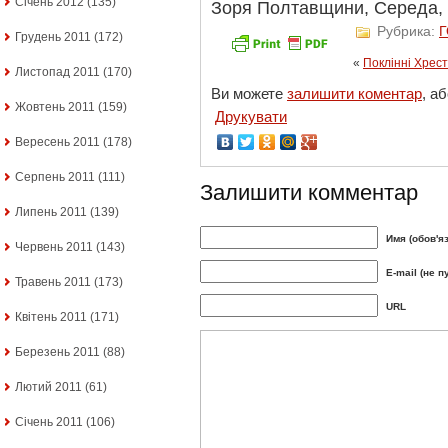
Січень 2012
(135)
Зоря Полтавщини, Середа, 1 
Рубрика:
Грудень 2011
(172)
«
Поклінні Хрес
Листопад 2011
(170)
Ви можете
залишити коментар
, а
Жовтень 2011
(159)
Друкувати
Вересень 2011
(178)
Серпень 2011
(111)
Залишити комментар
Липень 2011
(139)
Имя (обов'я
Червень 2011
(143)
E-mail (не п
Травень 2011
(173)
URL
Квітень 2011
(171)
Березень 2011
(88)
Лютий 2011
(61)
Січень 2011
(106)