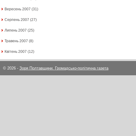
Вересень 2007
(31)
Серпень 2007
(27)
Липень 2007
(25)
Травень 2007
(8)
Квітень 2007
(12)
© 2026 -
Зоря Полтавщини. Громадсько-політична газета