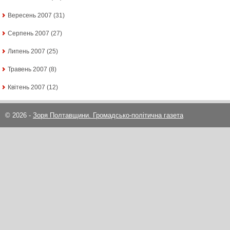
Вересень 2007
(31)
Серпень 2007
(27)
Липень 2007
(25)
Травень 2007
(8)
Квітень 2007
(12)
© 2026 -
Зоря Полтавщини. Громадсько-політична газета