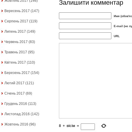
Жовтень 2017
(146)
Залишити комментар
Вересень 2017
(147)
Имя (обов'я
Серпень 2017
(119)
E-mail (не п
Липень 2017
(149)
URL
Червень 2017
(83)
Травень 2017
(95)
Квітень 2017
(110)
Березень 2017
(154)
Лютий 2017
(121)
Січень 2017
(69)
Грудень 2016
(113)
Листопад 2016
(142)
Жовтень 2016
(96)
8
+
вісім
=