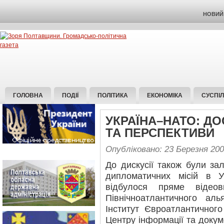
НОВИЙ 
ГОЛОВНА
ПОДІЇ
ПОЛІТИКА
ЕКОНОМІКА
СУСПІ
УКРАЇНА–НАТО: ДО
ТА ПЕРСПЕКТИВИ
Опубліковано: 23 Березня 20
До дискусії також були за
дипломатичних місій в У
відбулося пряме відеов
Північноатлантичного аль
Інститут Євроатлантичного
Центру інформації та докум