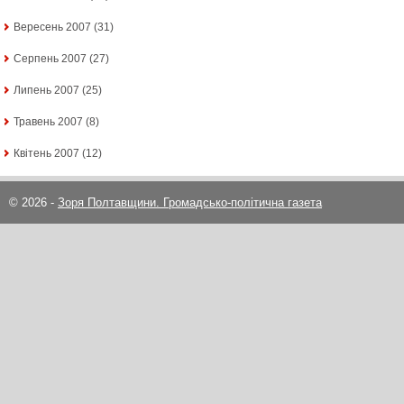
Вересень 2007
(31)
Серпень 2007
(27)
Липень 2007
(25)
Травень 2007
(8)
Квітень 2007
(12)
© 2026 -
Зоря Полтавщини. Громадсько-політична газета