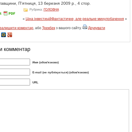
авщини, П’ятниця, 13 березня 2009 р., 4 стор.
Рубрика:
ГОЛОВНА
«
Ціна інвестицій
Фантастичне, але реальне минулобачення
»
залишити коментар
, або
Трекбек
з вашого сайту.
Друкувати
и комментар
Имя (обов'язково)
E-mail (не публікується) (обов'язково)
URL