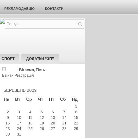
РЕКЛАМОДАВЦЮ
КОНТАКТИ
СПОРТ
ДОДАТКИ “ЗП”
Вітаємо, Гість
Ввійти
Реєстрація
БЕРЕЗЕНЬ 2009
Пн
Вт
Ср
Чт
Пт
Сб
Нд
1
2
3
4
5
6
7
8
9
10
11
12
13
14
15
16
17
18
19
20
21
22
23
24
25
26
27
28
29
30
31