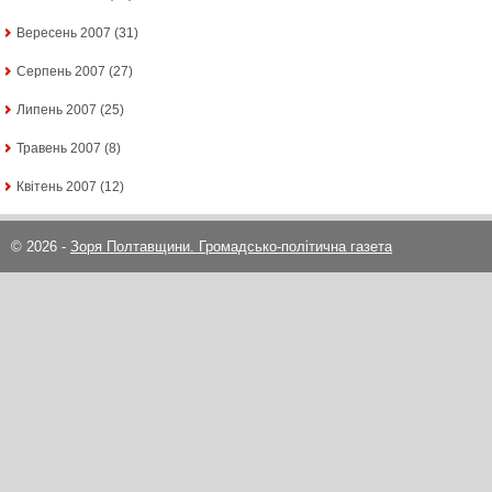
Вересень 2007
(31)
Серпень 2007
(27)
Липень 2007
(25)
Травень 2007
(8)
Квітень 2007
(12)
© 2026 -
Зоря Полтавщини. Громадсько-політична газета