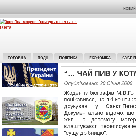
НОВИЙ 
ГОЛОВНА
ПОДІЇ
ПОЛІТИКА
ЕКОНОМІКА
СУСПІ
“… ЧАЙ ПИВ У КО
Опубліковано: 28 Січня 2009
Жоден із біографів М.В.Гог
поцікавився, на які кошти 2
друкував у Санкт-Пете
Документально відомо, що 
жив на допомогу матер
влаштувався переписуваче
"сущу дрібницю".