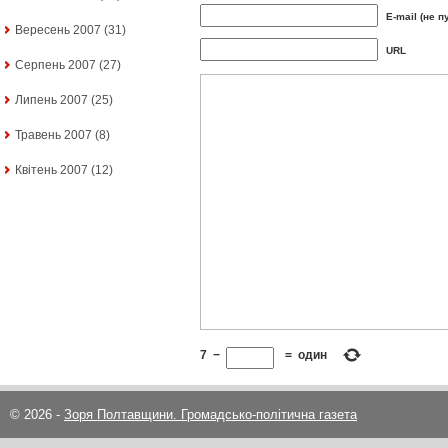
E-mail (не п
Вересень 2007
(31)
URL
Серпень 2007
(27)
Липень 2007
(25)
Травень 2007
(8)
Квітень 2007
(12)
7
−
=
один
© 2026 -
Зоря Полтавщини. Громадсько-політична газета