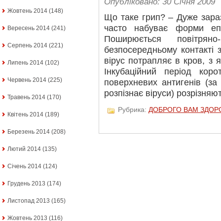
Опубліковано: 30 Січня 2009
Жовтень 2014
(148)
Що таке грип? – Дуже зара
часто набуває форми епі
Вересень 2014
(241)
Поширюється повітрян
Серпень 2014
(221)
безпосередньому контакті 
вірус потрапляє в кров, з 
Липень 2014
(102)
Інкубаційний період кор
Червень 2014
(225)
поверхневих антигенів (з
розпізнає віруси) розрізняют
Травень 2014
(170)
Рубрика:
ДОБРОГО ВАМ ЗДОР
Квітень 2014
(189)
Березень 2014
(208)
Лютий 2014
(135)
Січень 2014
(124)
Грудень 2013
(174)
Листопад 2013
(165)
Жовтень 2013
(116)