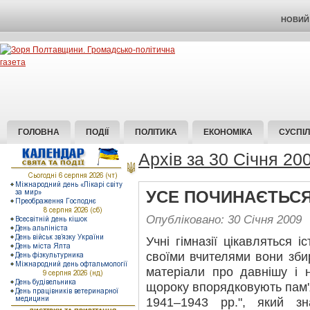
НОВИЙ 
ГОЛОВНА
ПОДІЇ
ПОЛІТИКА
ЕКОНОМІКА
СУСПІ
Архів за 30 Січня 20
УСЕ ПОЧИНАЄТЬСЯ 
Опубліковано: 30 Січня 2009
Учні гімназії цікавляться і
своїми вчителями вони зби
матеріали про давнішу і н
щороку впорядковують пам
1941–1943 рр.", який з