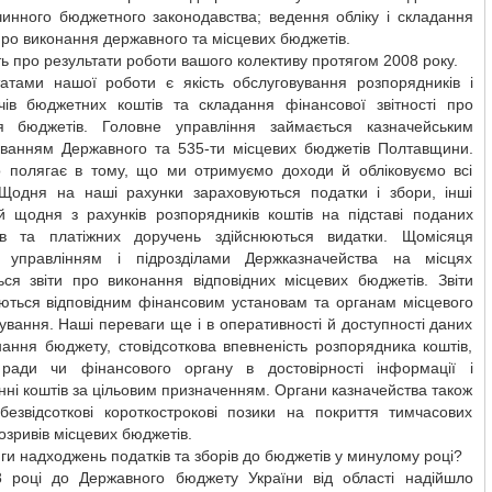
чинного бюджетного законодавства; ведення обліку і складання
 про виконання державного та місцевих бюджетів.
ть про результати роботи вашого колективу протягом 2008 року.
татами нашої роботи є якість обслуговування розпорядників і
чів бюджетних коштів та складання фінансової звітності про
я бюджетів. Головне управління займається казначейським
уванням Державного та 535-ти місцевих бюджетів Полтавщини.
о полягає в тому, що ми отримуємо доходи й обліковуємо всі
 Щодня на наші рахунки зараховуються податки і збори, інші
 й щодня з рахунків розпорядників коштів на підставі поданих
ів та платіжних доручень здійснюються видатки. Щомісяця
 управлінням і підрозділами Держказначейства на місцях
ься звіти про виконання відповідних місцевих бюджетів. Звіти
ються відповідним фінансовим установам та органам місцевого
вання. Наші переваги ще і в оперативності й доступності даних
ання бюджету, стовідсоткова впевненість розпорядника коштів,
 ради чи фінансового органу в достовірності інформації і
ні коштів за цільовим призначенням. Органи казначейства також
безвідсоткові короткострокові позики на покриття тимчасових
озривів місцевих бюджетів.
яги надходжень податків та зборів до бюджетів у минулому році?
 році до Державного бюджету України від області надійшло