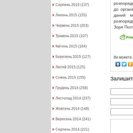
розпорядн
Серпень 2015
(137)
до органі
даний м
Липень 2015
(155)
розпорядн
Червень 2015
(203)
Зоря Полт
Травень 2015
(107)
Квітень 2015
(164)
Березень 2015
(127)
Ви можете
Лютий 2015
(125)
Січень 2015
(155)
Залишит
Грудень 2014
(258)
Листопад 2014
(237)
Жовтень 2014
(148)
Вересень 2014
(241)
Серпень 2014
(221)