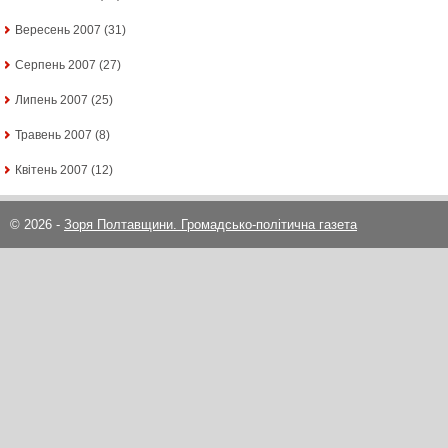
Вересень 2007
(31)
Серпень 2007
(27)
Липень 2007
(25)
Травень 2007
(8)
Квітень 2007
(12)
© 2026 -
Зоря Полтавщини. Громадсько-політична газета