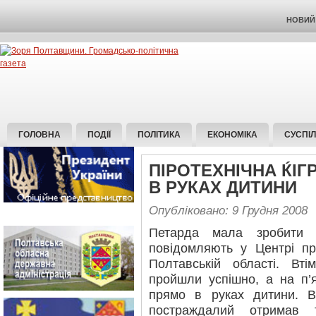
НОВИЙ 
ГОЛОВНА
ПОДІЇ
ПОЛІТИКА
ЕКОНОМІКА
СУСПІ
ПІРОТЕХНІЧНА ЌІ
В РУКАХ ДИТИНИ
Опубліковано: 9 Грудня 2008
Петарда мала зробити п
повідомляють у Центрі п
Полтавській області. Вті
пройшли успішно, а на п’
прямо в руках дитини. В
постраждалий отримав т