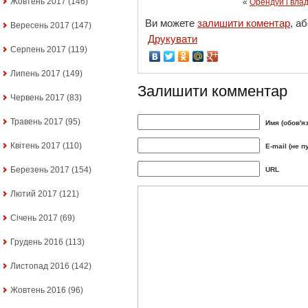
Жовтень 2017
(146)
«
Орендуй і вла
Ви можете
залишити коментар
, а
Вересень 2017
(147)
Друкувати
Серпень 2017
(119)
Липень 2017
(149)
Залишити комментар
Червень 2017
(83)
Травень 2017
(95)
Имя (обов'я
Квітень 2017
(110)
E-mail (не п
Березень 2017
(154)
URL
Лютий 2017
(121)
Січень 2017
(69)
Грудень 2016
(113)
Листопад 2016
(142)
Жовтень 2016
(96)