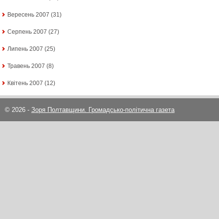
Вересень 2007
(31)
Серпень 2007
(27)
Липень 2007
(25)
Травень 2007
(8)
Квітень 2007
(12)
© 2026 -
Зоря Полтавщини. Громадсько-політична газета