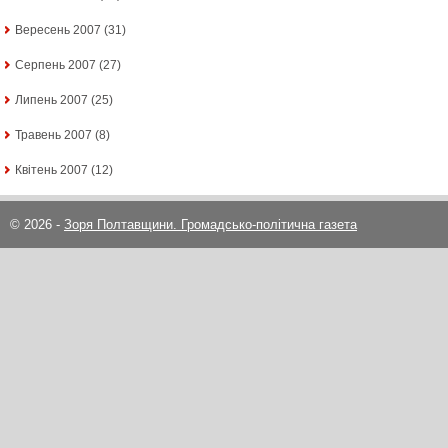
Вересень 2007
(31)
Серпень 2007
(27)
Липень 2007
(25)
Травень 2007
(8)
Квітень 2007
(12)
© 2026 -
Зоря Полтавщини. Громадсько-політична газета