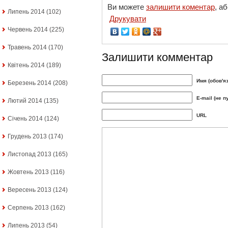
Ви можете
залишити коментар
, а
Липень 2014
(102)
Друкувати
Червень 2014
(225)
Травень 2014
(170)
Залишити комментар
Квітень 2014
(189)
Имя (обов'я
Березень 2014
(208)
E-mail (не п
Лютий 2014
(135)
URL
Січень 2014
(124)
Грудень 2013
(174)
Листопад 2013
(165)
Жовтень 2013
(116)
Вересень 2013
(124)
Серпень 2013
(162)
Липень 2013
(54)