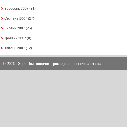
Вересень 2007
(31)
Серпень 2007
(27)
Липень 2007
(25)
Травень 2007
(8)
Квітень 2007
(12)
© 2026 -
Зоря Полтавщини. Громадсько-політична газета