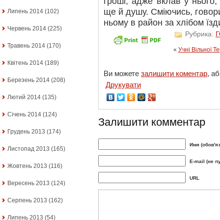
гроші, адже вклав у нього,
ще й душу. Сміючись, говори
Липень 2014
(102)
ньому в район за хлібом їзд
Червень 2014
(225)
Рубрика:
Травень 2014
(170)
«
Учні Вільної 
Квітень 2014
(189)
Ви можете
залишити коментар
, а
Березень 2014
(208)
Друкувати
Лютий 2014
(135)
Січень 2014
(124)
Залишити комментар
Грудень 2013
(174)
Имя (обов'я
Листопад 2013
(165)
E-mail (не п
Жовтень 2013
(116)
URL
Вересень 2013
(124)
Серпень 2013
(162)
Липень 2013
(54)