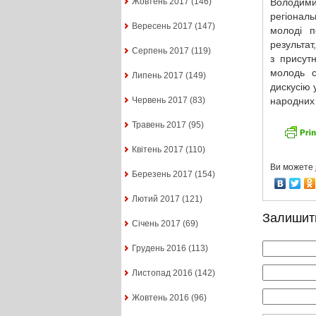
Володимир
Жовтень 2017
(146)
регіонал
Вересень 2017
(147)
молоді п
результат
Серпень 2017
(119)
з присут
молодь с
Липень 2017
(149)
дискусію 
народних 
Червень 2017
(83)
Травень 2017
(95)
Квітень 2017
(110)
Ви можете
Березень 2017
(154)
Лютий 2017
(121)
Залишит
Січень 2017
(69)
Грудень 2016
(113)
Листопад 2016
(142)
Жовтень 2016
(96)