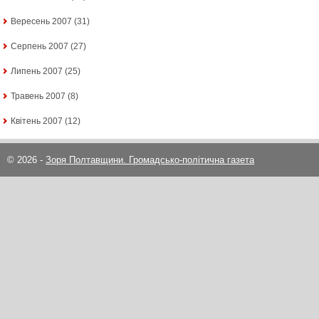
Вересень 2007
(31)
Серпень 2007
(27)
Липень 2007
(25)
Травень 2007
(8)
Квітень 2007
(12)
© 2026 -
Зоря Полтавщини. Громадсько-політична газета