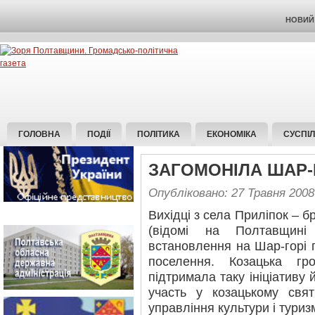
НОВИЙ 
ГОЛОВНА
ПОДІЇ
ПОЛІТИКА
ЕКОНОМІКА
СУСПІ
ЗАГОМОНІЛА ШАР-
Опубліковано: 27 Травня 2008
Вихідці з села Приліпок – б
(відомі на Полтавщині 
встановлення на Шар-горі 
поселення. Козацька г
підтримала таку ініціативу 
участь у козацькому свят
управління культури і туриз