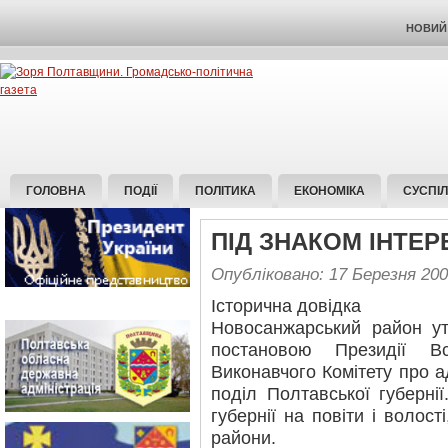
НОВИЙ 
ГОЛОВНА
ПОДІЇ
ПОЛІТИКА
ЕКОНОМІКА
СУСПІ
ПІД ЗНАКОМ ІНТЕР
Опубліковано: 17 Березня 20
Історична довідка
Новосанжарський район у
постановою Президії Вс
Виконавчого Комітету про а
поділ Полтавської губернії
губернії на повіти і волост
райони.