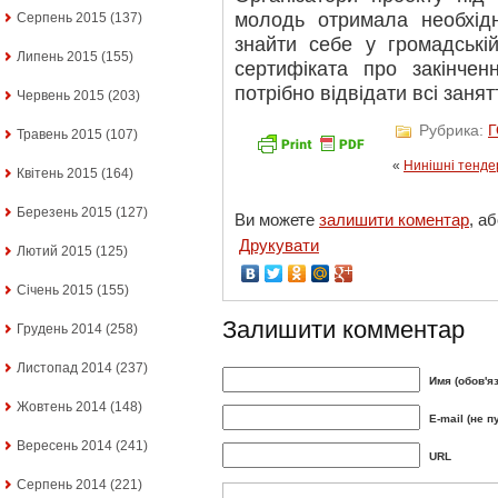
молодь отримала необхід
Серпень 2015
(137)
знайти себе у громадські
Липень 2015
(155)
сертифіката про закінче
потрібно відвідати всі занят
Червень 2015
(203)
Рубрика:
Травень 2015
(107)
«
Нинішні тенде
Квітень 2015
(164)
Березень 2015
(127)
Ви можете
залишити коментар
, а
Друкувати
Лютий 2015
(125)
Січень 2015
(155)
Залишити комментар
Грудень 2014
(258)
Листопад 2014
(237)
Имя (обов'я
Жовтень 2014
(148)
E-mail (не п
Вересень 2014
(241)
URL
Серпень 2014
(221)