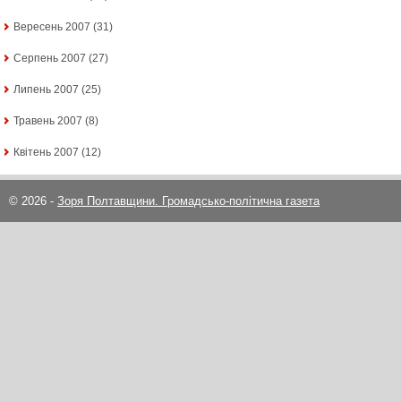
Вересень 2007
(31)
Серпень 2007
(27)
Липень 2007
(25)
Травень 2007
(8)
Квітень 2007
(12)
© 2026 -
Зоря Полтавщини. Громадсько-політична газета