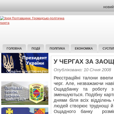
НОВИЙ 
ГОЛОВНА
ПОДІЇ
ПОЛІТИКА
ЕКОНОМІКА
СУСПІ
У ЧЕРГАХ ЗА ЗА
Опубліковано: 10 Січня 2008
Реєстраційні талони ввели
черг. Але, незважаючи наві
Ощадбанку та роботу з
зменшуються. Подібну карт
днями біля всіх відділень
людей створює труднощі й
Ощадного банку розміщ