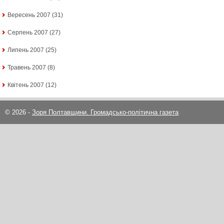
Вересень 2007
(31)
Серпень 2007
(27)
Липень 2007
(25)
Травень 2007
(8)
Квітень 2007
(12)
© 2026 -
Зоря Полтавщини. Громадсько-політична газета