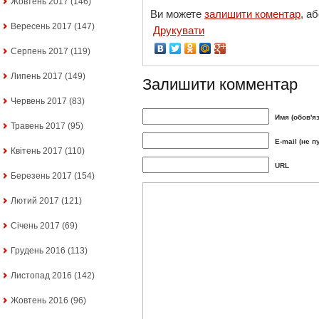
Жовтень 2017
(146)
Ви можете
залишити коментар
, а
Вересень 2017
(147)
Друкувати
Серпень 2017
(119)
Липень 2017
(149)
Залишити комментар
Червень 2017
(83)
Имя (обов'я
Травень 2017
(95)
E-mail (не п
Квітень 2017
(110)
URL
Березень 2017
(154)
Лютий 2017
(121)
Січень 2017
(69)
Грудень 2016
(113)
Листопад 2016
(142)
Жовтень 2016
(96)