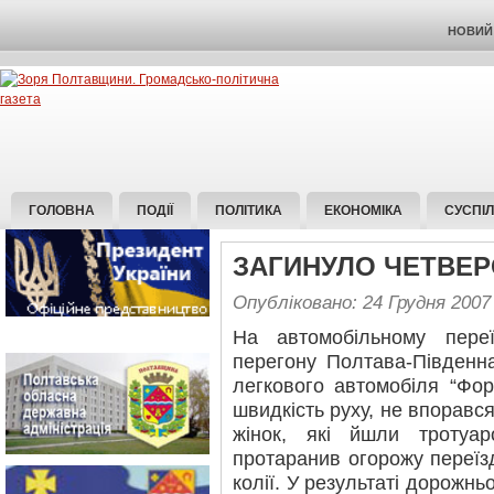
НОВИЙ 
ГОЛОВНА
ПОДІЇ
ПОЛІТИКА
ЕКОНОМІКА
СУСПІ
ЗАГИНУЛО ЧЕТВЕ
Опубліковано: 24 Грудня 2007
На автомобільному переї
перегону Полтава-Південна
легкового автомобіля “Фо
швидкість руху, не впорався
жінок, які йшли тротуа
протаранив огорожу переїзд
колії. У результаті дорожнь