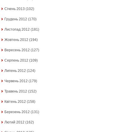
Січень 2013
(102)
Грудень 2012
(170)
Листопад 2012
(181)
Жовтень 2012
(194)
Вересень 2012
(127)
Серпень 2012
(109)
Липень 2012
(124)
Червень 2012
(179)
Травень 2012
(152)
Квітень 2012
(158)
Березень 2012
(131)
Лютий 2012
(162)