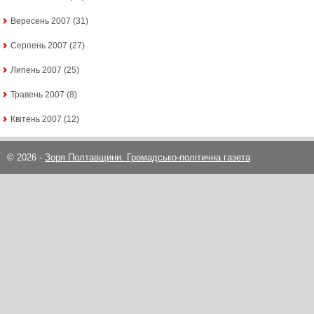
Вересень 2007
(31)
Серпень 2007
(27)
Липень 2007
(25)
Травень 2007
(8)
Квітень 2007
(12)
© 2026 -
Зоря Полтавщини. Громадсько-політична газета