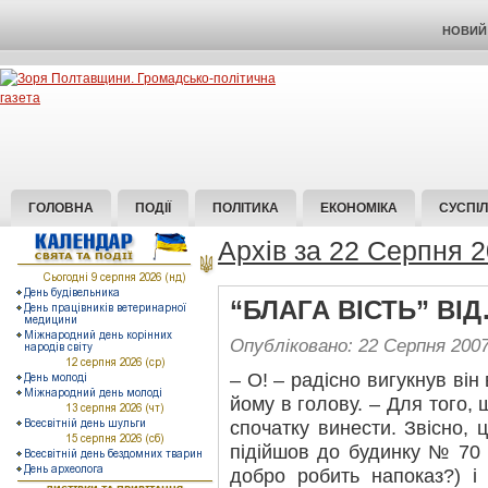
НОВИЙ 
ГОЛОВНА
ПОДІЇ
ПОЛІТИКА
ЕКОНОМІКА
СУСПІ
Архів за 22 Серпня 
“БЛАГА ВIСТЬ” ВI
Опубліковано: 22 Серпня 200
– О! – радісно вигукнув він 
йому в голову. – Для того,
спочатку винести. Звісно,
підійшов до будинку № 70 
добро робить напоказ?) і