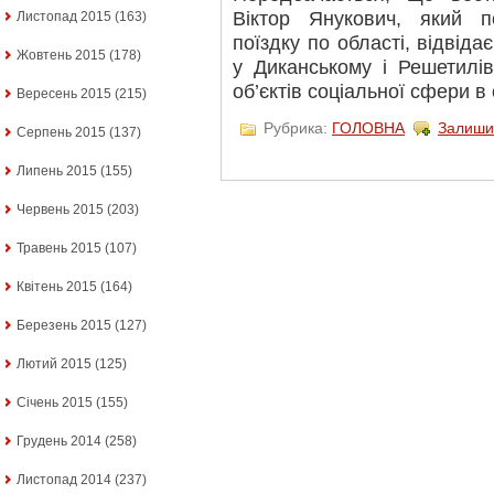
Віктор Янукович, який п
Листопад 2015
(163)
поїздку по області, відвід
Жовтень 2015
(178)
у Диканському і Решетилі
об’єктів соціальної сфери в
Вересень 2015
(215)
Рубрика:
ГОЛОВНА
Залиши
Серпень 2015
(137)
Липень 2015
(155)
Червень 2015
(203)
Травень 2015
(107)
Квітень 2015
(164)
Березень 2015
(127)
Лютий 2015
(125)
Січень 2015
(155)
Грудень 2014
(258)
Листопад 2014
(237)