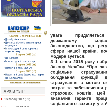
увага приділяється 
державному соціа
Законодавство, що регу
сфери нашої країни, по
модернізується.
З 1 січня 2015 року наб
Закону України “Про за
соціальне страхуван
об’єднання функцій д
страхування з метою ск
витрат та забезпечення 
АРХІВ “ЗП”
страхових коштів. Цей
визначив гарантії пра
Листопад 2017
(69)
соціального захисту у з