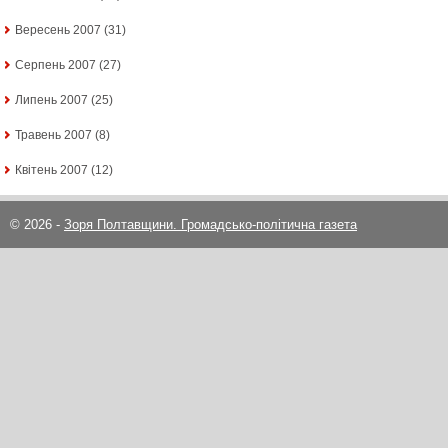
Вересень 2007
(31)
Серпень 2007
(27)
Липень 2007
(25)
Травень 2007
(8)
Квітень 2007
(12)
© 2026 -
Зоря Полтавщини. Громадсько-політична газета