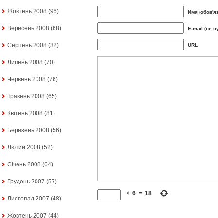
Жовтень 2008
(96)
Имя (обов'я
Вересень 2008
(68)
E-mail (не п
Серпень 2008
(32)
URL
Липень 2008
(70)
Червень 2008
(76)
Травень 2008
(65)
Квітень 2008
(81)
Березень 2008
(56)
Лютий 2008
(52)
Січень 2008
(64)
Грудень 2007
(57)
×
6
=
18
Листопад 2007
(48)
Жовтень 2007
(44)